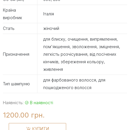
Країна
Італія
виробник
Стать
жіночий
для блиску, очищення, випрямлення,
пом'якшення, зволоження, зміцнення,
Призначення
легкість розчісування, від посічених
кінчиків, збереження кольору,
живлення
для фарбованого волосся, для
Тип шампуню
пошкодженого волосся
Наявність:
В наявності
1200.00 грн.
КУПИТИ