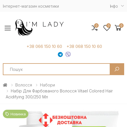
Інтернет-магазин косметики
Iнфо
0
0
0
Toggle mobile menu
+38 066 150 10 60
+38 068 150 10 60
Search
Волосся
Набори
Набір Для Фарбованого Волосся Vitael Colored Hair
Acidifying 300/250 Мл
Новинка