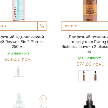
ИТИ
КУПИТИ
фазний відновлюючий
Двофазний поживн
ей Raywell Bio 2 Phases
кондиціонер Puring 
250 мл
Richness leave-in 2 phas
мл
В наявності
В наявності
936.00 грн.
574.00 грн.