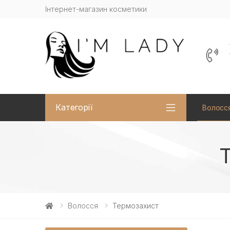
Інтернет-магазин косметики
Категорії
Волосс
Волосся
Термозахист