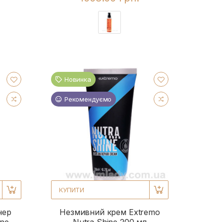
Новинка
Рекомендуємо
КУПИТИ
нер
Незмивний крем Extremo