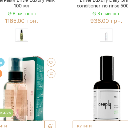
еїнами Envie Luxury Milk
Envie Luxury Daily Sh
100 мл
conditioner no rinse 50
В наявності
В наявності
1185.00 грн.
936.00 грн.
п
винка
ИТИ
КУПИТИ