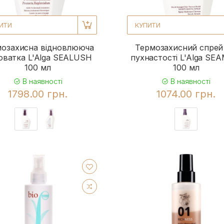
ИТИ
КУПИТИ
мозахисна відновлююча
Термозахисний спрей
оватка L'Alga SEALUSH
пухнастості L'Alga SE
100 мл
100 мл
В наявності
В наявності
1798.00 грн.
1074.00 грн.