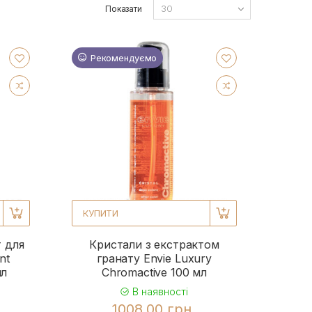
Показати
Рекомендуємо
КУПИТИ
 для
Кристали з екстрактом
nt
гранату Envie Luxury
мл
Chromactive 100 мл
В наявності
1008.00 грн.