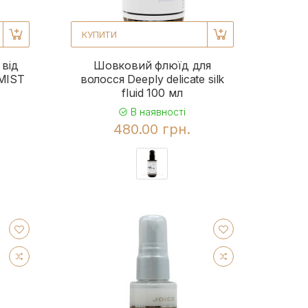
КУПИТИ
 від
Шовковий флюїд для
AMIST
волосся Deeply delicate silk
fluid 100 мл
В наявності
480.00 грн.