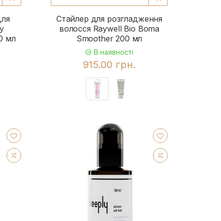
для
Стайлер для розгладження
ly
волосся Raywell Bio Boma
00 мл
Smoother 200 мл
В наявності
915.00 грн.