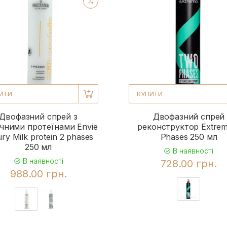
ИТИ
КУПИТИ
Двофазний спрей з
Двофазний спрей
чними протеїнами Envie
реконструктор Extrem
ry Milk protein 2 phases
Phases 250 мл
250 мл
В наявності
В наявності
728.00 грн.
988.00 грн.