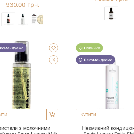
930.00 грн.
комендуємо
Новинка
Рекомендуємо
ИТИ
КУПИТИ
ристали з молочними
Незмивний кондиціо