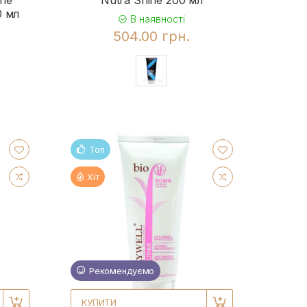
ine
Nutra Shine 200 мл
0 мл
В наявності
504.00 грн.
Топ
Хіт
Рекомендуємо
КУПИТИ