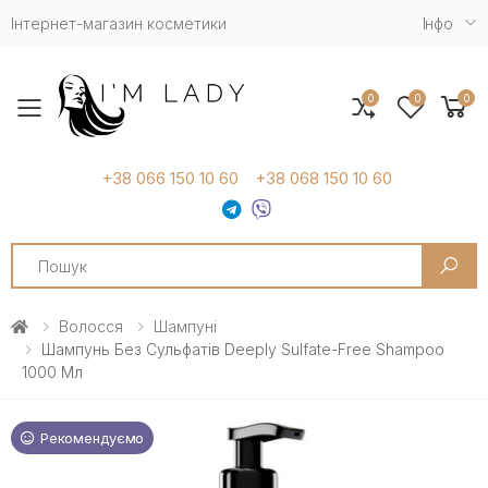
Інтернет-магазин косметики
Iнфо
0
0
0
Toggle mobile menu
+38 066 150 10 60
+38 068 150 10 60
Search
Волосся
Шампуні
Шампунь Без Сульфатів Deeply Sulfate-Free Shampoo
1000 Мл
Рекомендуємо