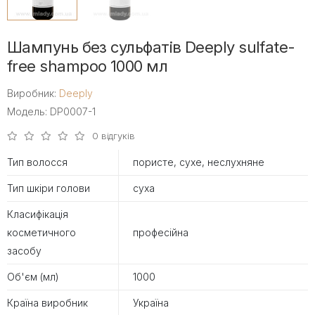
Шампунь без сульфатів Deeply sulfate-
free shampoo 1000 мл
Виробник:
Deeply
Модель: DP0007-1
0 відгуків
Тип волосся
пористе, сухе, неслухняне
Тип шкіри голови
суха
Класифікація
косметичного
професійна
засобу
Об'єм (мл)
1000
Країна виробник
Україна