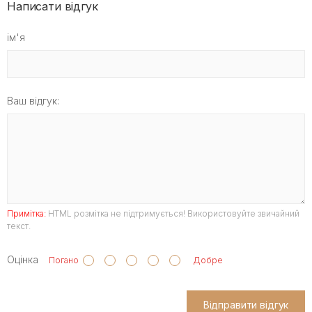
Написати відгук
ім'я
Ваш відгук:
Примітка:
HTML розмітка не підтримується! Використовуйте звичайний
текст.
Оцінка
Погано
Добре
Відправити відгук