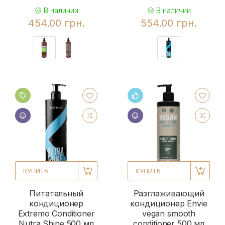
В наличии
В наличии
454.00 грн.
554.00 грн.
КУПИТЬ
КУПИТЬ
Питательный
Разглаживающий
кондиционер
кондиционер Envie
Extremo Conditioner
vegan smooth
Nutra Shine 500 мл
conditioner 500 мл