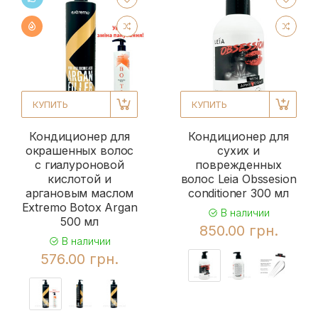
КУПИТЬ
КУПИТЬ
Кондиционер для
Кондиционер для
окрашенных волос
сухих и
с гиалуроновой
поврежденных
кислотой и
волос Leia Obssesion
аргановым маслом
conditioner 300 мл
Extremo Botox Argan
В наличии
500 мл
850.00 грн.
В наличии
576.00 грн.