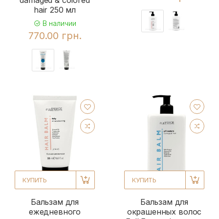
damaged & colored
hair 250 мл
В наличии
770.00 грн.
КУПИТЬ
КУПИТЬ
Бальзам для
Бальзам для
ежедневного
окрашенных волос