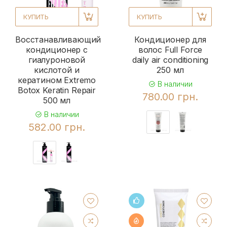
КУПИТЬ
КУПИТЬ
Восстанавливающий
Кондиционер для
кондиционер с
волос Full Force
гиалуроновой
daily air conditioning
кислотой и
250 мл
кератином Extremo
В наличии
Botox Keratin Repair
780.00 грн.
500 мл
В наличии
582.00 грн.