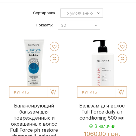
Сортировка:
Показать:
КУПИТЬ
КУПИТЬ
Балансирующий
Бальзам для волос
бальзам для
Full Force daily air
поврежденных и
conditioning 500 мл
окрашенных волос
В наличии
Full Force ph restore
1060.00 грн.