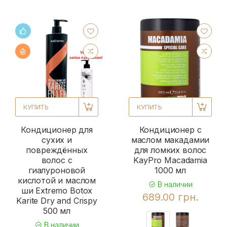
КУПИТЬ
КУПИТЬ
Кондиционер для
Кондиционер с
сухих и
маслом макадамии
повреждённых
для ломких волос
волос с
KayPro Macadamia
гиалуроновой
1000 мл
кислотой и маслом
В наличии
ши Extremo Botox
689.00 грн.
Karite Dry and Crispy
500 мл
В наличии