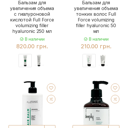
Бальзам для
Бальзам для
увеличения объема
увеличения объема
с гиалуроновой
тонких волос Full
кислотой Full Force
Force volumizing
volumizing filler
filler hyaluronic 50
hyaluronic 250 мл
мл
В наличии
В наличии
820.00 грн.
210.00 грн.