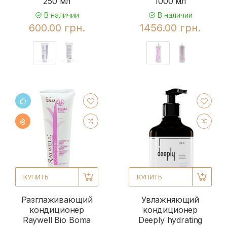
250 мл
1000 мл
В наличии
В наличии
600.00 грн.
1456.00 грн.
КУПИТЬ
КУПИТЬ
Разглаживающий
Увлажняющий
кондиционер
кондиционер
Raywell Bio Boma
Deeply hydrating