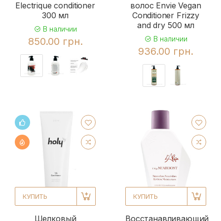
Electrique conditioner
волос Envie Vegan
300 мл
Conditioner Frizzy
and dry 500 мл
В наличии
В наличии
850.00 грн.
936.00 грн.
КУПИТЬ
КУПИТЬ
Шелковый
Восстанавливающий