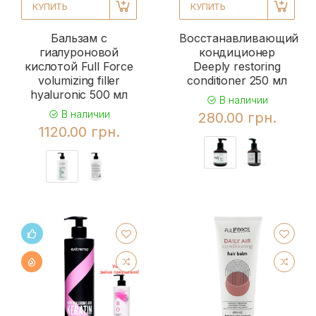
КУПИТЬ
КУПИТЬ
Бальзам с
Восстанавливающий
гиалуроновой
кондиционер
кислотой Full Force
Deeply restoring
volumizing filler
conditioner 250 мл
hyaluronic 500 мл
В наличии
В наличии
280.00 грн.
1120.00 грн.