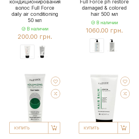
кондиционирования
Full Force ph restore
волос Full Force
damaged & colored
daily air conditioning
hair 500 мл
50 мл
В наличии
В наличии
1060.00 грн.
200.00 грн.
КУПИТЬ
КУПИТЬ