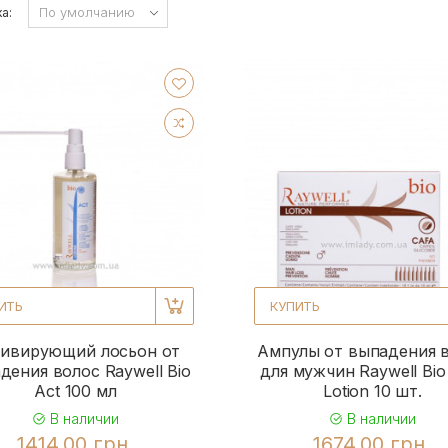
а:
ИТЬ
КУПИТЬ
ивирующий лосьон от
Ампулы от выпадения 
дения волос Raywell Bio
для мужчин Raywell Bio
Act 100 мл
Lotion 10 шт.
В наличии
В наличии
1414.00 грн.
1674.00 грн.