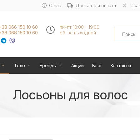
О нас
Доставка и оплата
Срав
+38 066 150 10 60
пн-пт 10:00 - 19:00
Search
+38 068 150 10 60
сб-вс выходной
Тело
Бренды
Акции
Блог
Контакты
Лосьоны для волос