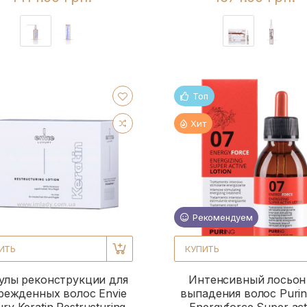
Топ
Хит
Рекомендуем
ИТЬ
КУПИТЬ
улы реконструкции для
Интенсивный лосьон
режденных волос Envie
выпадения волос Purin