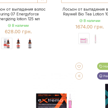
он от выпадения волос
Лосьон от выпадения 
uring 07 Energyforce
Raywell Bio Tea Lotion 1
nergizing lotion 125 мл
В наличии
В наличии
1674.00 грн.
628.00 грн.
Но
Ре