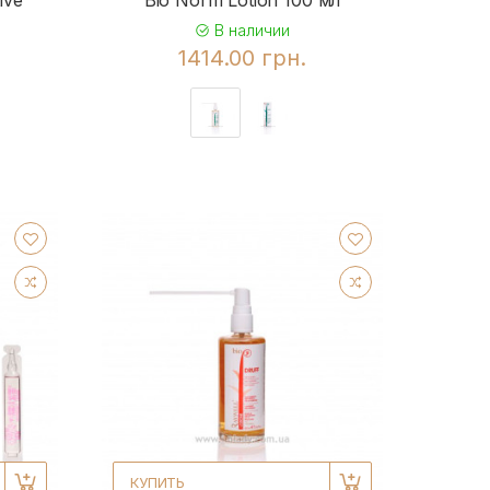
ive
Bio Norm Lotion 100 мл
В наличии
1414.00 грн.
КУПИТЬ