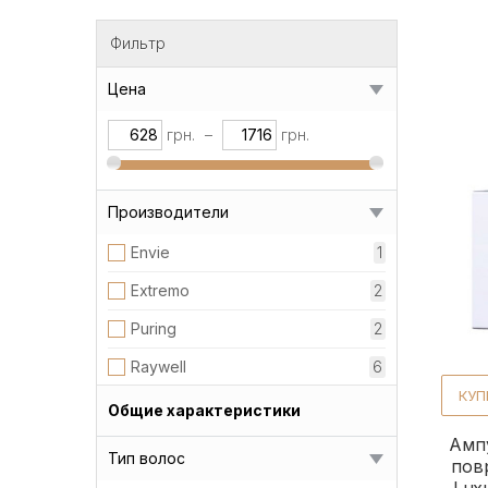
Фильтр
Цена
грн.
–
грн.
Производители
Envie
1
Extremo
2
Puring
2
Raywell
6
КУП
Общие характеристики
Амп
Тип волос
пов