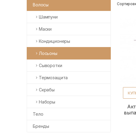
Сортировк
Волосы
Шампуни
Маски
Кондиционеры
Лосьоны
Сыворотки
Термозащита
Скрабы
КУП
Наборы
Акт
выпа
Тело
Бренды