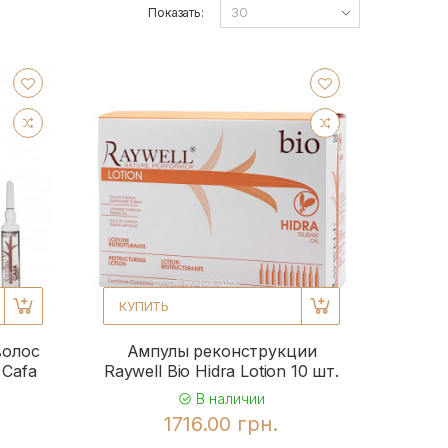
Показать:
КУПИТЬ
волос
Ампулы реконструкции
 Cafa
Raywell Bio Hidra Lotion 10 шт.
В наличии
1716.00 грн.