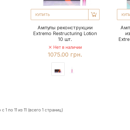
КУПИТЬ
КУП
Ампулы реконструкции
Амп
Extremo Restructuring Lotion
и
10 шт.
Extre
Нет в наличии
1075.00 грн.
с 1 по 11 из 11 (всего 1 страниц)