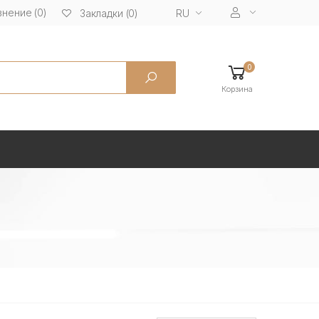
нение (0)
RU
Закладки (0)
0
Корзина