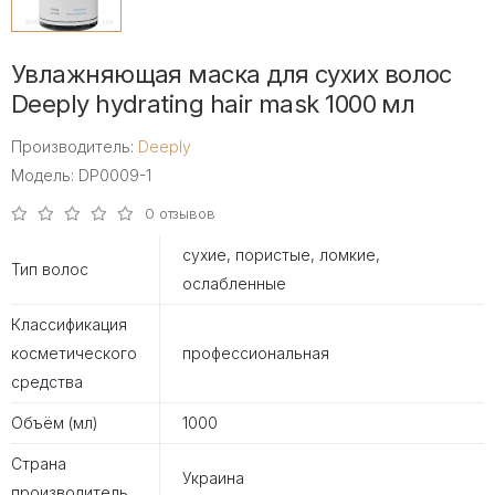
Увлажняющая маска для сухих волос
Deeply hydrating hair mask 1000 мл
Производитель:
Deeply
Модель: DP0009-1
0 отзывов
сухие, пористые, ломкие,
Тип волос
ослабленные
Классификация
косметического
профессиональная
средства
Объём (мл)
1000
Страна
Украина
производитель