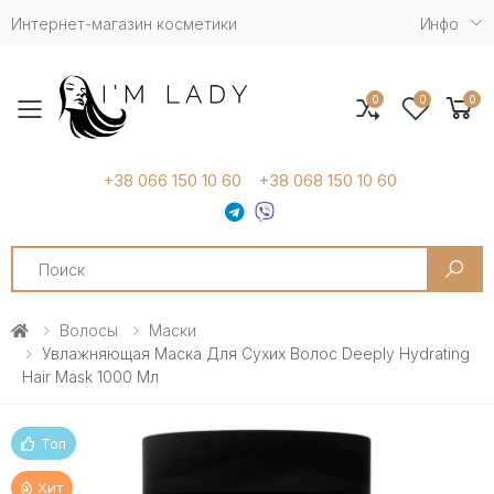
Интернет-магазин косметики
Инфо
0
0
0
Toggle mobile menu
+38 066 150 10 60
+38 068 150 10 60
Search
Волосы
Маски
Увлажняющая Маска Для Сухих Волос Deeply Hydrating
Hair Mask 1000 Мл
Топ
Хит