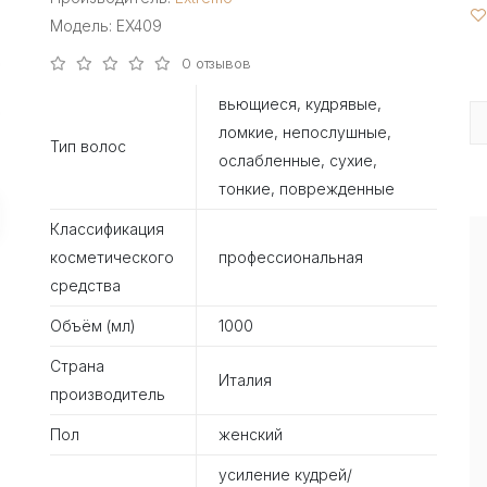
Модель: EX409
0 отзывов
вьющиеся, кудрявые,
ломкие, непослушные,
Тип волос
ослабленные, сухие,
тонкие, поврежденные
Классификация
косметического
профессиональная
средства
Объём (мл)
1000
Страна
Италия
производитель
Пол
женский
усиление кудрей/