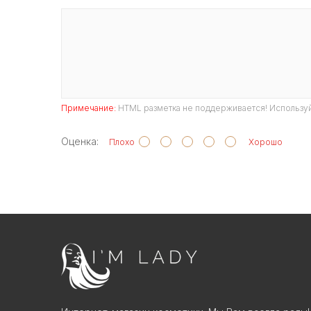
Примечание:
HTML разметка не поддерживается! Используй
Оценка:
Плохо
Хорошо