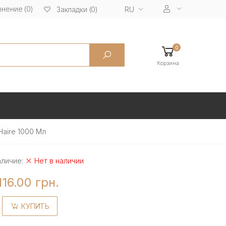
нение (0)
RU
Закладки (0)
0
Корзина
aire 1000 Мл
аличие:
Нет в наличии
116.00 грн.
КУПИТЬ