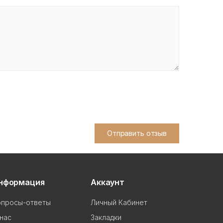
Отправить отзыв
нформация
Аккаунт
опросы-ответы
Личный Кабинет
нас
Закладки