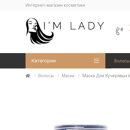
Интернет-магазин косметики
Категории
Волосы
Волосы
Маски
Маска Для Кучерявых И