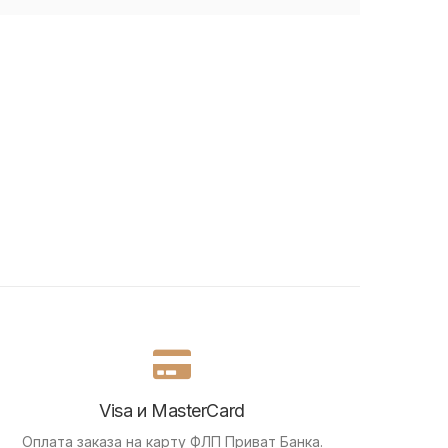
Visa и MasterCard
Оплата заказа на карту ФЛП Приват Банка.